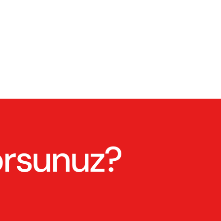
orsunuz?