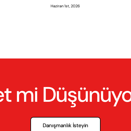
Haziran 1st, 2026
et mi Düşünüy
Danışmanlık İsteyin