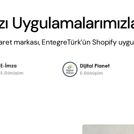
ı Uygulamalarımız
caret markası, EntegreTürk’ün Shopify uygu