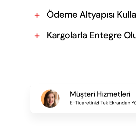
Ödeme Altyapısı Kull
Kargolarla Entegre Ol
Müşteri Hizmetleri
E-Ticaretinizi Tek Ekrandan Y