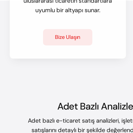
uluslararası ticaretin standartlara
uyumlu bir altyapı sunar.
Bize Ulaşın
Adet Bazlı Analizle
Adet bazlı e-ticaret satış analizleri, işl
satışlarını detaylı bir şekilde değerlen