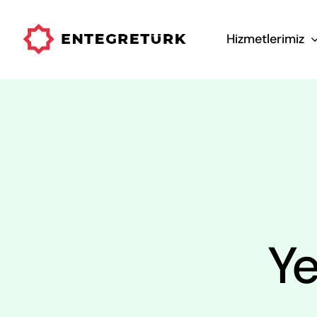
Skip
to
Hizmetlerimiz
content
Ye