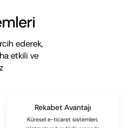
emleri
rcih ederek,
ha etkili ve
z
Rekabet Avantajı
Küresel e-ticaret sistemleri,