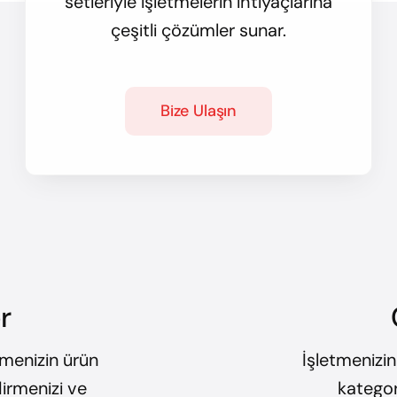
setleriyle işletmelerin ihtiyaçlarına
çeşitli çözümler sunar.
Bize Ulaşın
r
etmenizin ürün
İşletmenizin
dirmenizi ve
kategor