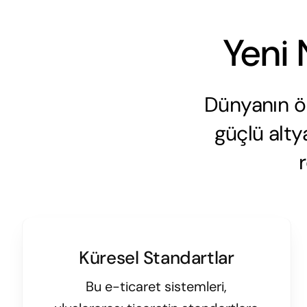
Yeni 
Dünyanın ön
güçlü altya
Küresel Standartlar
Bu e-ticaret sistemleri,