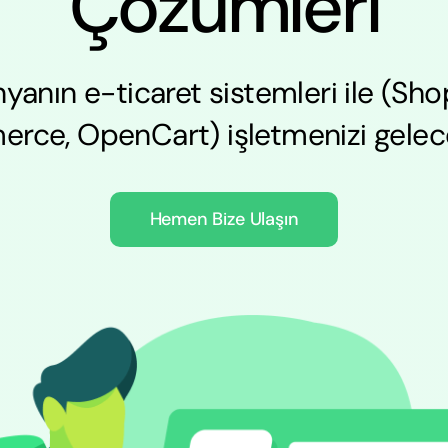
Çözümleri
yanın e-ticaret sistemleri ile (Shop
e, OpenCart) işletmenizi gelece
Hemen Bize Ulaşın