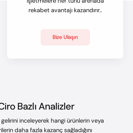
işletmelere her türlü arenada
rekabet avantajı kazandırır..
Bize Ulaşın
Ciro Bazlı Analizler
 gelirini inceleyerek hangi ürünlerin veya
ilerin daha fazla kazanç sağladığını