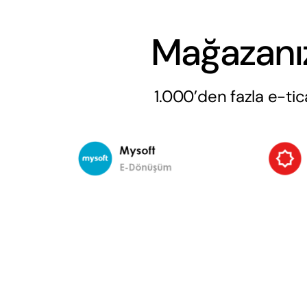
Mağazanız
1.000’den fazla e-ti