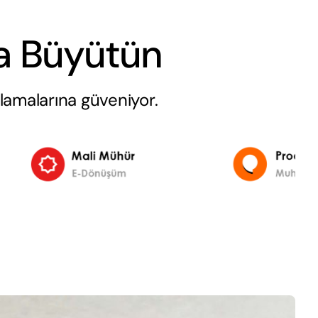
la Büyütün
lamalarına güveniyor.