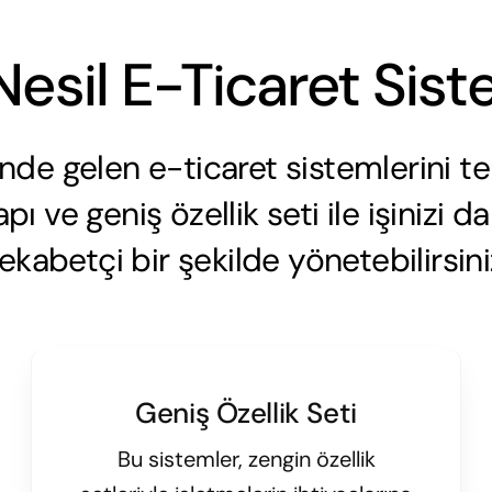
Nesil E-Ticaret Sist
de gelen e-ticaret sistemlerini te
pı ve geniş özellik seti ile işinizi da
rekabetçi bir şekilde yönetebilirsini
Geniş Özellik Seti
Bu sistemler, zengin özellik