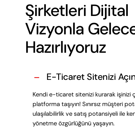
Şirketleri Dijital
Vizyonla Gelec
Hazırlıyoruz
E-Ticaret Sitenizi Açı
Kendi e-ticaret sitenizi kurarak işinizi 
platforma taşıyın! Sınırsız müşteri pota
ulaşılabilirlik ve satış potansiyeli ile ken
yönetme özgürlüğünü yaşayın.