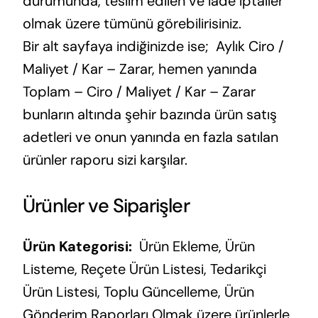
durumunda, teslim edilen ve iade iptaller
olmak üzere tümünü görebilirisiniz.
Bir alt sayfaya indiğinizde ise; Aylık Ciro /
Maliyet / Kar – Zarar, hemen yanında
Toplam – Ciro / Maliyet / Kar – Zarar
bunların altında şehir bazında ürün satış
adetleri ve onun yanında en fazla satılan
ürünler raporu sizi karşılar.
Ürünler ve Siparişler
Ürün Kategorisi:
Ürün Ekleme, Ürün
Listeme, Reçete Ürün Listesi, Tedarikçi
Ürün Listesi, Toplu Güncelleme, Ürün
Gönderim Raporları Olmak üzere ürünlerle