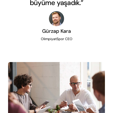
büyüme yaşadık.”
Gürzap Kara
OlimpiyatSpor CEO