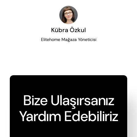
Kübra Özkul
Elitehome Mağaza Yöneticisi
Bize Ulaşırsanız
Yardım Edebiliriz