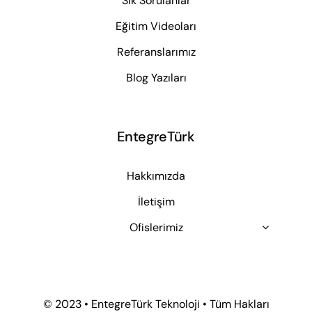
Sık Sorulanlar
Eğitim Videoları
Referanslarımız
Blog Yazıları
EntegreTürk
Hakkımızda
İletişim
Ofislerimiz
© 2023 • EntegreTürk Teknoloji • Tüm Hakları