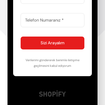
Sizi Arayalım
Verilerimi göndererek benimle iletişime
geçilmesini kabul ediyorum