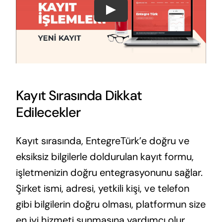
Kayıt Sırasında Dikkat
Edilecekler
Kayıt sırasında, EntegreTürk’e doğru ve
eksiksiz bilgilerle doldurulan kayıt formu,
işletmenizin doğru entegrasyonunu sağlar.
Şirket ismi, adresi, yetkili kişi, ve telefon
gibi bilgilerin doğru olması, platformun size
en iyi hizmeti sunmasına yardımcı olur.