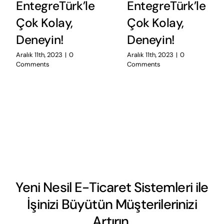
EntegreTürk’le
EntegreTürk’le
Çok Kolay,
Çok Kolay,
Deneyin!
Deneyin!
Aralık 11th, 2023
|
0
Aralık 11th, 2023
|
0
Comments
Comments
Yeni Nesil E-Ticaret Sistemleri ile
İşinizi Büyütün Müşterilerinizi
Artırın.