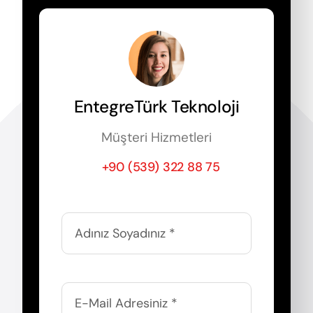
EntegreTürk Teknoloji
Müşteri Hizmetleri
+90 (539) 322 88 75