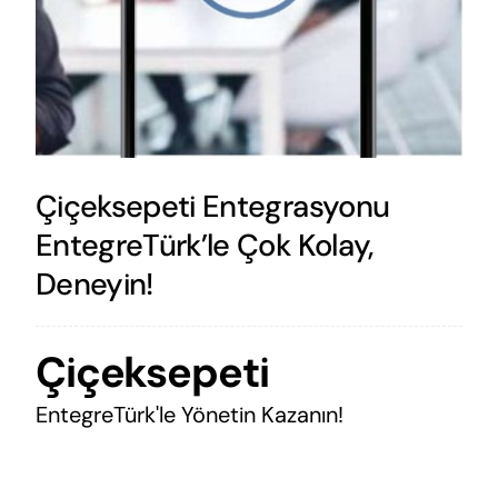
Çiçeksepeti Entegrasyonu
EntegreTürk’le Çok Kolay,
Deneyin!
Çiçeksepeti
EntegreTürk'le Yönetin Kazanın!