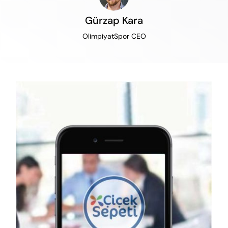
Gürzap Kara
OlimpiyatSpor CEO