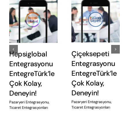
Pazarama
n11.com
Entegrasyonu
Entegrasyonu
EntegreTürk’le
EntegreTürk’le
Çok Kolay,
Çok Kolay,
Deneyin!
Deneyin!
Pazaryeri Entegrasyonu
,
Pazaryeri Entegrasyonu
,
Ticaret Entegrasyonları
Ticaret Entegrasyonları