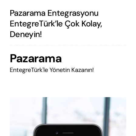
Pazarama Entegrasyonu
EntegreTürk’le Çok Kolay,
Deneyin!
Pazarama
EntegreTürk'le Yönetin Kazanın!