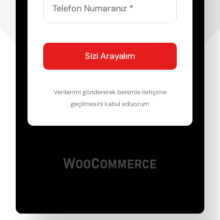
Sizi Arayalım
Verilerimi göndererek benimle iletişime
geçilmesini kabul ediyorum