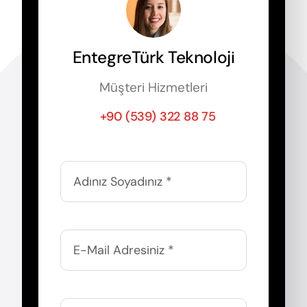
EntegreTürk Teknoloji
Müşteri Hizmetleri
+90 (539) 322 88 75