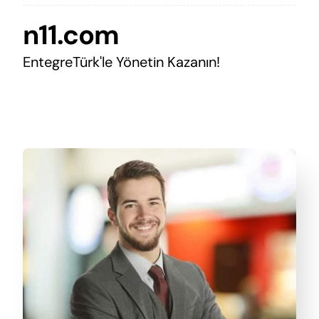
n11.com
EntegreTürk'le Yönetin Kazanın!