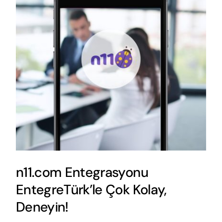
n11.com Entegrasyonu
EntegreTürk’le Çok Kolay,
Deneyin!