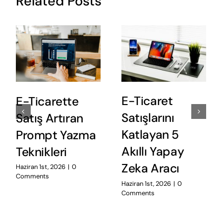
Related Posts
E-Ticaret
E-Ticarette
Satışlarını
Satış Artıran
Katlayan 5
Prompt Yazma
Akıllı Yapay
Teknikleri
Zeka Aracı
Haziran 1st, 2026
|
0
Comments
Haziran 1st, 2026
|
0
Comments