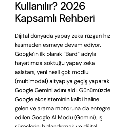
Kullanılır? 2026
Kapsamlı Rehberi
Dijital dünyada yapay zeka rüzgarı hız
kesmeden esmeye devam ediyor.
Google’ın ilk olarak “Bard” adıyla
hayatımıza soktuğu yapay zeka
asistanı, yeni nesil çok modlu
(multimodal) altyapıya geçiş yaparak
Google Gemini adını aldı. Günümüzde
Google ekosisteminin kalbi haline
gelen ve arama motoruna da entegre
edilen Google AI Modu (Gemini), iş
süreçlerini hızlandırmak ve dijital