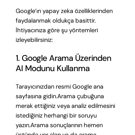
Google’ın yapay zeka özelliklerinden
faydalanmak oldukça basittir.
İhtiyacınıza göre şu yöntemleri
izleyebilirsiniz:
1. Google Arama Üzerinden
AI Modunu Kullanma
Tarayıcınızdan resmi Google ana
sayfasına gidin.Arama çubuğuna
merak ettiğiniz veya analiz edilmesini
istediğiniz herhangi bir soruyu
yazın.Arama sonuçlarının hemen
üstünde yer alan ya da arama