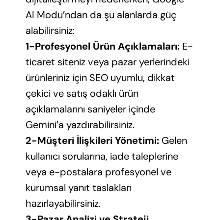
AI Modu’ndan da şu alanlarda güç
alabilirsiniz:
1-Profesyonel Ürün Açıklamaları:
E-
ticaret siteniz veya pazar yerlerindeki
ürünleriniz için SEO uyumlu, dikkat
çekici ve satış odaklı ürün
açıklamalarını saniyeler içinde
Gemini’a yazdırabilirsiniz.
2-Müşteri İlişkileri Yönetimi:
Gelen
kullanıcı sorularına, iade taleplerine
veya e-postalara profesyonel ve
kurumsal yanıt taslakları
hazırlayabilirsiniz.
3-Pazar Analizi ve Strateji