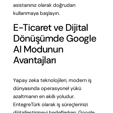
asistanınız olarak doğrudan
kullanmaya başlayın.
E-Ticaret ve Dijital
Dönüşümde Google
AI Modunun
Avantajları
Yapay zeka teknolojileri, modern iş
dünyasında operasyonel yükü
azaltmanın en akıllı yoludur.
EntegreTürk olarak iş süreçlerinizi
dijitalleştirmeyi hedeflerken, Google